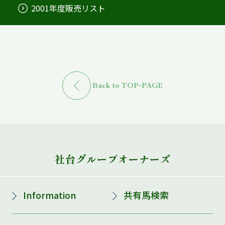
2001年度販売リスト
Back to TOP-PAGE
社台グループオーナーズ
Information
共有馬検索