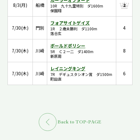
ルーラーオブダート
8/3(月)
船橋
2
10R 九十九里特別 ダ1600m
保園翔
フォアサイトゲイズ
7/30(木)
門別
4
1R ２歳未勝利 ダ1100m
落合玄
ボールドポリシー
7/30(木)
川崎
8
5R Ｃ２一二 ダ1400m
新原周
レイニングキング
7/30(木)
川崎
6
7R デギュスタシオン賞 ダ1500m
町田直
Back to TOP-PAGE