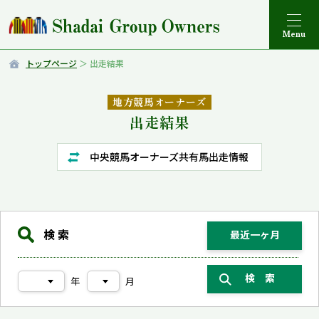
トップページ
出走結果
地方競馬オーナーズ
出走結果
中央競馬オーナーズ共有馬出走情報
検 索
最近一ヶ月
検 索
年
月