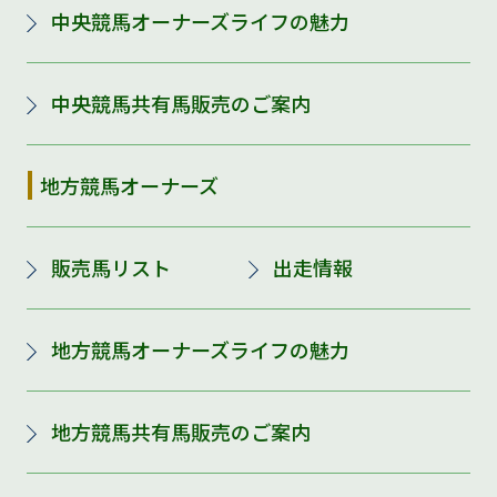
中央競馬オーナーズライフの魅力
中央競馬共有馬販売のご案内
地方競馬オーナーズ
販売馬リスト
出走情報
地方競馬オーナーズライフの魅力
地方競馬共有馬販売のご案内