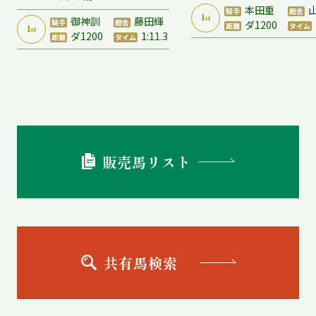
本田重
騎手
厩舎
1
st
御神訓
藤田輝
騎手
厩舎
ダ1200
距離
タイム
1
st
ダ1200
1:11.3
距離
タイム
販売馬リスト
共有馬検索