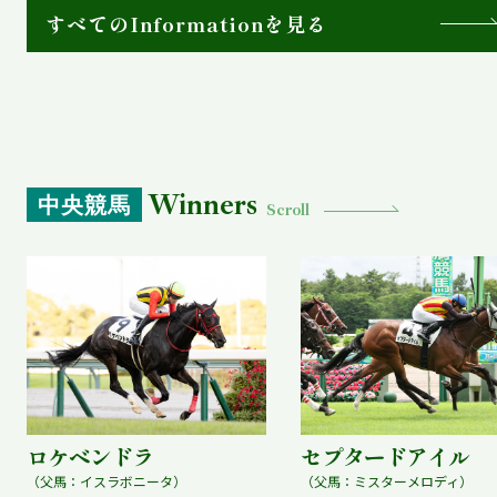
すべてのInformationを見る
Winners
中央競馬
Scroll
ロケベンドラ
セプタードアイル
（父馬：イスラボニータ）
（父馬：ミスターメロディ）