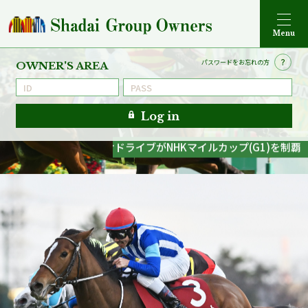
パスワードを
お忘れの方
OWNER'S AREA
ロデオドライブがNHKマイルカップ(G1)を制覇
Log in
ホーエリートがステイヤーズＳを制覇！