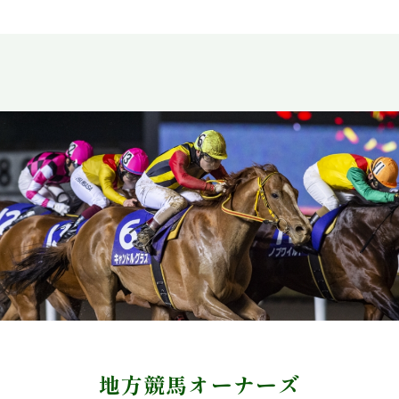
地方競馬オーナーズ