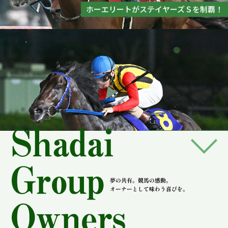
ティントレットが優駿スプリントを制覇！