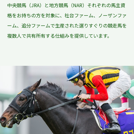
中央競馬（JRA）と地方競馬（NAR）それぞれの馬主資
格をお持ちの方を対象に、
社台ファーム、ノーザンファ
ーム、追分ファームで生産された選りすぐりの競走馬を
複
数人で共有所有する仕組みを提供しています。