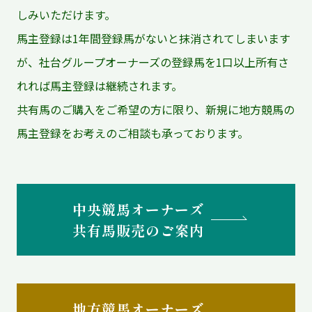
しみいただけます。
馬主登録は1年間登録馬がないと抹消されてしまいます
が、
社台グループオーナーズの登録馬を1口以上所有さ
れれば馬主登録は継続されます。
共有馬のご購入をご希望の方に限り、新規に地方競馬の
馬主登録をお考えのご相談も承っております。
中央競馬オーナーズ
共有馬販売のご案内
地方競馬オーナーズ