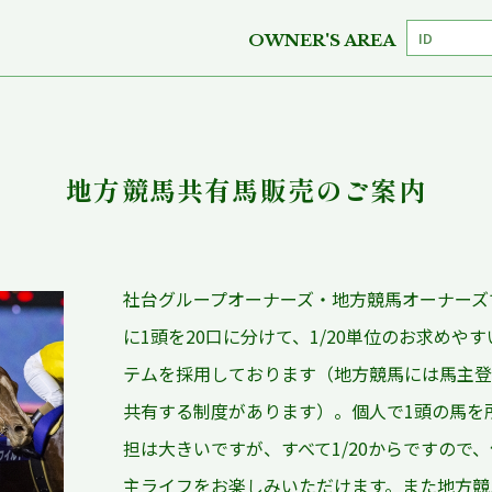
OWNER'S AREA
地方競馬共有馬販売のご案内
社台グループオーナーズ・地方競馬オーナーズ
に1頭を20口に分けて、1/20単位のお求め
テムを採用しております（地方競馬には馬主登
共有する制度があります）。個人で1頭の馬を
担は大きいですが、すべて1/20からですので
主ライフをお楽しみいただけます。また地方競