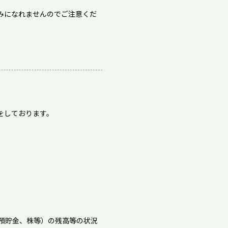
みになれませんのでご注意くだ
をしております。
預貯金、株等）の残高等の状況