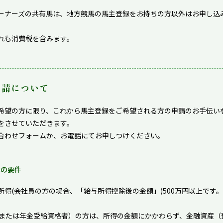
ーナーズの共有馬は、地方競馬の馬主登録をお持ちの方以外はお申し込
れも消費税を含みます。
申請について
希望の方に限り、これから馬主登録をご希望される方の申請のお手伝い
をさせていただきます。
合わせフォームか、お電話にてお申しつけください。
録の要件
得(会社員の方の場合、「給与所得控除後の金額」)500万円以上です。
（または年金受給資格者）の方は、所得の金額にかかわらず、金融資産（