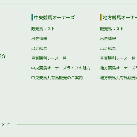
中央競馬オーナーズ
地方競馬オーナ
販売馬リスト
販売馬リスト
出走情報
出走情報
出走結果
出走結果
紹介
重賞勝利レース一覧
重賞勝利レース一覧
中央競馬オーナーズライフの魅力
地方競馬オーナーズ
中央競馬共有馬販売のご案内
地方競馬共有馬販売
カット
。