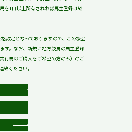
馬を1口以上所有されれば馬主登録は継
価格設定となっておりますので、この機会
ます。なお、新規に地方競馬の馬主登録
共有馬のご購入をご希望の方のみ）のご
連絡ください。