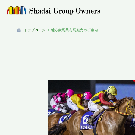
トップページ
地方競馬共有馬販売のご案内