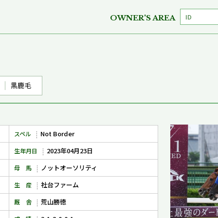
OWNER'S AREA
黒鹿毛
Not Border
スペル
2023年04月23日
生年月日
ノットオーソリティ
母 馬
社台ファーム
生 産
荒山勝徳
厩 舎