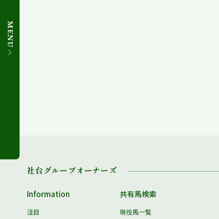
MENU
社台グループオーナーズ
Information
共有馬検索
注目
現役馬一覧