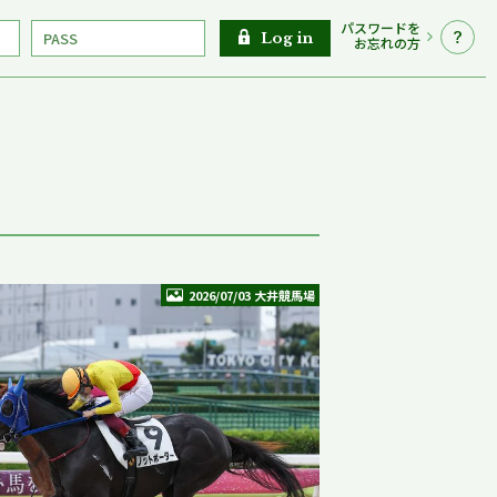
パスワードを
Log in
お忘れの方
2026/07/03 大井競馬場