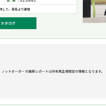
3-1-2-0-0-1
成 績
待して。母名より連想
カタログ
ノットボーダー の最新レポートは共有馬主様限定の情報となります。