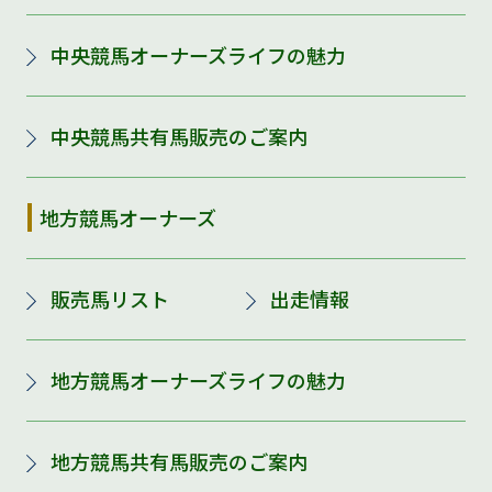
中央競馬オーナーズライフの魅力
中央競馬共有馬販売のご案内
地方競馬オーナーズ
販売馬リスト
出走情報
地方競馬オーナーズライフの魅力
地方競馬共有馬販売のご案内