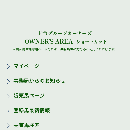
社台グループオーナーズ
OWNER’S AREA
ショートカット
＊共有馬主様専用ページのため、共有馬主の方のみご利用いただけます。
マイページ
事務局からのお知らせ
販売馬ページ
登録馬最新情報
共有馬検索