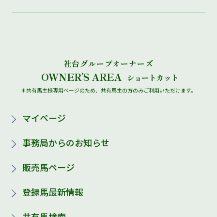
社台グループオーナーズ
OWNER’S AREA
ショートカット
＊共有馬主様専用ページのため、共有馬主の方のみご利用いただけます。
マイページ
事務局からのお知らせ
販売馬ページ
登録馬最新情報
共有馬検索