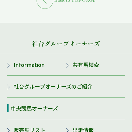
Back to TOP-PAGE
社台グループオーナーズ
Information
共有馬検索
社台グループオーナーズのご紹介
中央競馬オーナーズ
販売馬リスト
出走情報