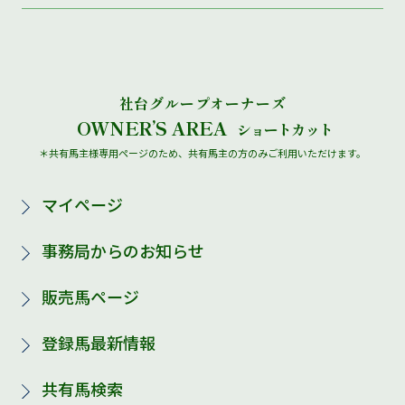
社台グループオーナーズ
OWNER’S AREA
ショートカット
＊共有馬主様専用ページのため、共有馬主の方のみご利用いただけます。
マイページ
事務局からのお知らせ
販売馬ページ
登録馬最新情報
共有馬検索