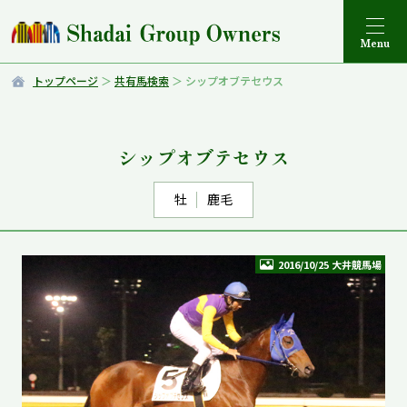
トップページ
共有馬検索
シップオブテセウス
シップオブテセウス
牡
鹿毛
2016/10/25 大井競馬場