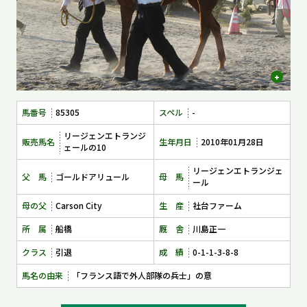
馬番号
85305
スペル
-
リージェンエトランジ
販売馬名
生年月日
2010年01月28日
ェールの10
リージェンエトランジェ
母 馬
父 馬
ゴールドアリュール
ール
母の父
Carson City
生 産
社台ファーム
所 属
船橋
厩 舎
川島正一
クラス
引退
成 績
0-1-1-3-8-8
馬名の由来
「フランス語で外人部隊の兵士」の意