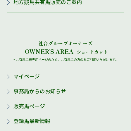
地方競馬共有馬販売のご案内
社台グループオーナーズ
OWNER’S AREA
ショートカット
＊共有馬主様専用ページのため、共有馬主の方のみご利用いただけます。
マイページ
事務局からのお知らせ
販売馬ページ
登録馬最新情報