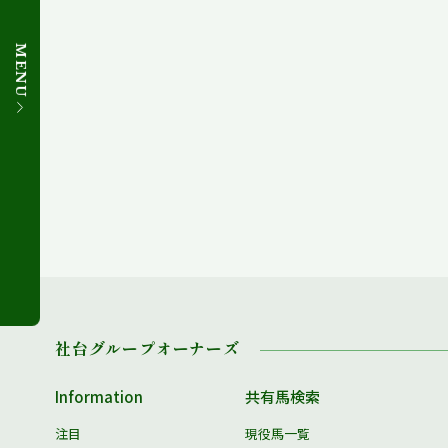
MENU
社台グループオーナーズ
Information
共有馬検索
注目
現役馬一覧