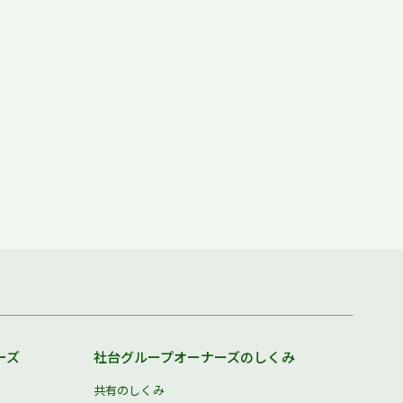
ーズ
社台グループオーナーズのしくみ
共有のしくみ