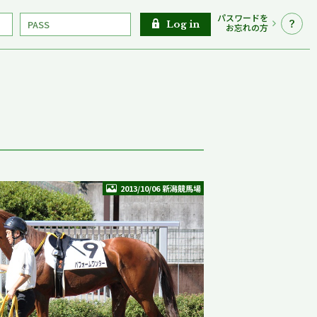
パスワードを
Log in
お忘れの方
2013/10/06 新潟競馬場