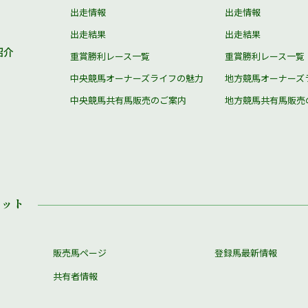
出走情報
出走情報
出走結果
出走結果
紹介
重賞勝利レース一覧
重賞勝利レース一覧
中央競馬オーナーズライフの魅力
地方競馬オーナーズ
中央競馬共有馬販売のご案内
地方競馬共有馬販売
カット
。
販売馬ページ
登録馬最新情報
共有者情報