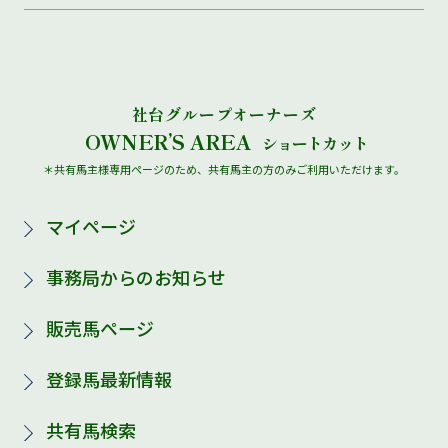
社台グループオーナーズ
OWNER’S AREA
ショートカット
＊共有馬主様専用ページのため、共有馬主の方のみご利用いただけます。
マイページ
事務局からのお知らせ
販売馬ページ
登録馬最新情報
共有馬検索