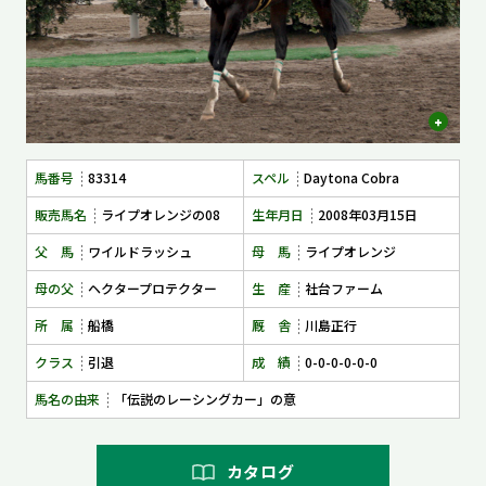
馬番号
83314
スペル
Daytona Cobra
販売馬名
ライプオレンジの08
生年月日
2008年03月15日
父 馬
ワイルドラッシュ
母 馬
ライプオレンジ
母の父
ヘクタープロテクター
生 産
社台ファーム
所 属
船橋
厩 舎
川島正行
クラス
引退
成 績
0-0-0-0-0-0
馬名の由来
「伝説のレーシングカー」の意
カタログ