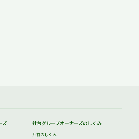
ーズ
社台グループオーナーズのしくみ
共有のしくみ