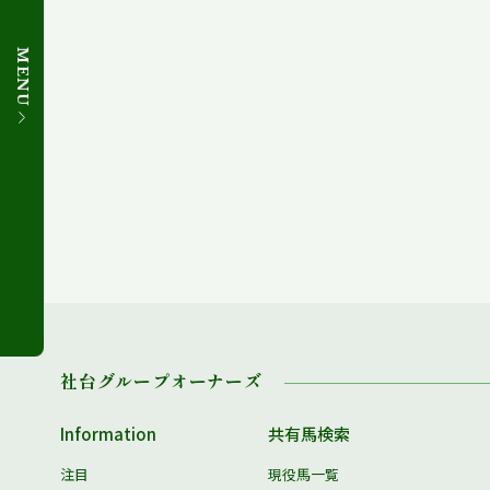
MENU
社台グループオーナーズ
Information
共有馬検索
注目
現役馬一覧