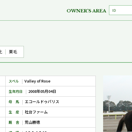
OWNER'S AREA
牝
栗毛
Valley of Rose
スペル
2008年05月04日
生年月日
エコールドゥパリス
母 馬
社台ファーム
生 産
荒山勝徳
厩 舎