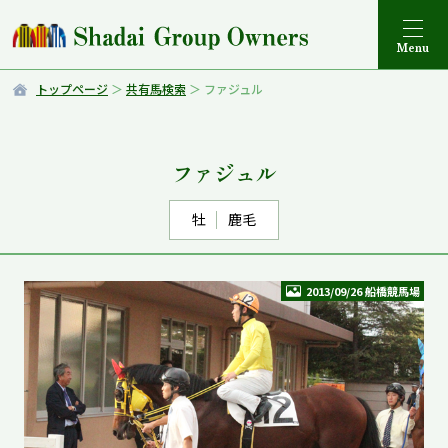
トップページ
共有馬検索
ファジュル
ファジュル
牡
鹿毛
2013/09/26 船橋競馬場