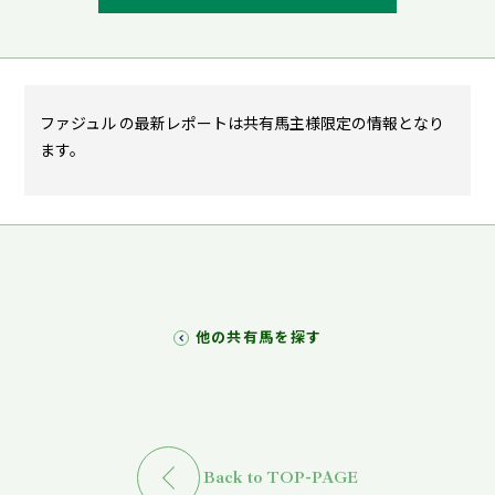
ファジュル の最新レポートは共有馬主様限定の情報となり
ます。
他の共有馬を探す
Back to TOP-PAGE