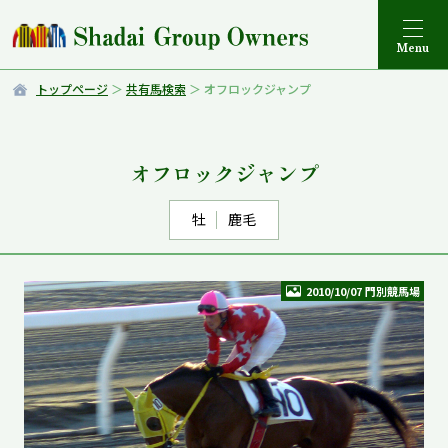
トップページ
共有馬検索
オフロックジャンプ
オフロックジャンプ
牡
鹿毛
2010/10/07 門別競馬場