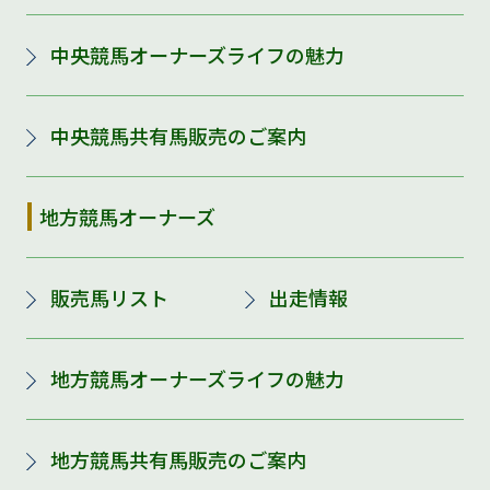
中央競馬オーナーズライフの魅力
中央競馬共有馬販売のご案内
地方競馬オーナーズ
販売馬リスト
出走情報
地方競馬オーナーズライフの魅力
地方競馬共有馬販売のご案内