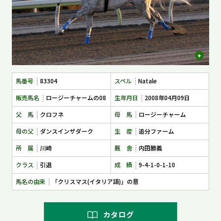
馬番号
83304
スペル
Natale
販売馬名
ロージーチャームの08
生年月日
2008年04月09日
父 馬
クロフネ
母 馬
ロージーチャーム
母の父
ダンスインザダーク
生 産
追分ファーム
所 属
川崎
厩 舎
内田勝義
クラス
引退
成 績
9-4-1-0-1-10
馬名の由来
「クリスマス(イタリア語)」の意
カタログ