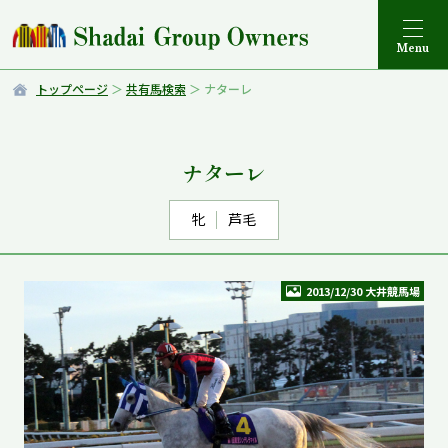
トップページ
共有馬検索
ナターレ
ナターレ
牝
芦毛
2013/12/30 大井競馬場