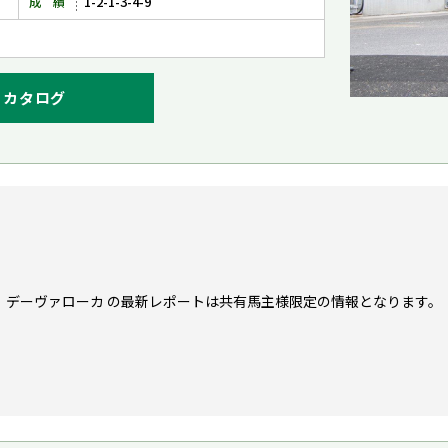
1-2-1-3-4-9
成 績
カタログ
デーヴァローカ の最新レポートは共有馬主様限定の情報となります。