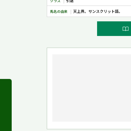
引退
クラス
天上界。サンスクリット語。
馬名の由来