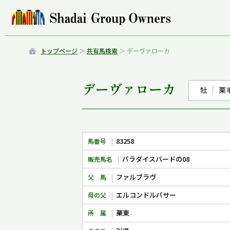
トップページ
共有馬検索
デーヴァローカ
デーヴァローカ
牡
栗
83258
馬番号
パラダイスバードの08
販売馬名
ファルブラヴ
父 馬
エルコンドルパサー
母の父
栗東
所 属