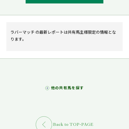
ラバーマッチ の最新レポートは共有馬主様限定の情報とな
ります。
他の共有馬を探す
Back to TOP-PAGE