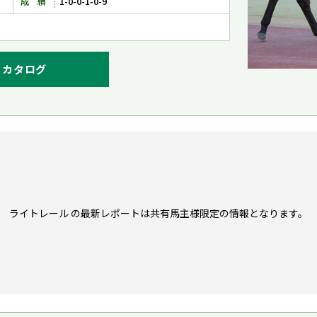
1-0-0-1-0-9
成 績
カタログ
ライトレール の最新レポートは共有馬主様限定の情報となります。