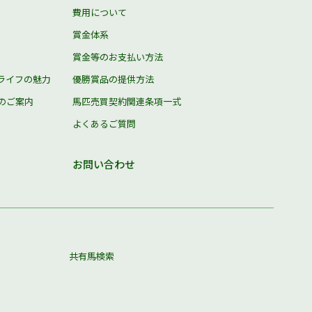
費用について
賞金体系
賞金等のお支払い方法
ライフの魅力
優勝賞品の提供方法
のご案内
馬匹売買契約関連条項一式
よくあるご質問
お問い合わせ
共有馬検索