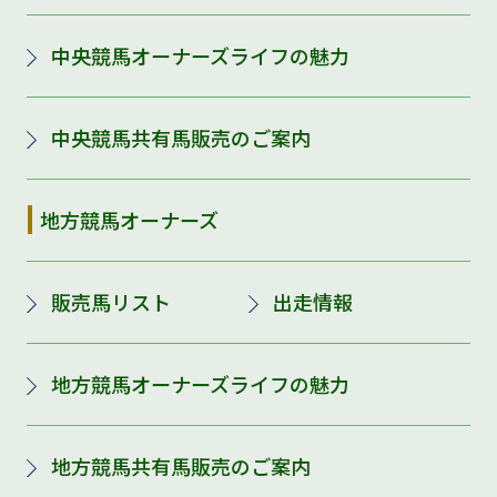
中央競馬オーナーズライフの魅力
中央競馬共有馬販売のご案内
地方競馬オーナーズ
販売馬リスト
出走情報
地方競馬オーナーズライフの魅力
地方競馬共有馬販売のご案内