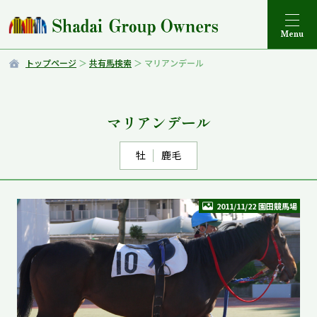
トップページ
共有馬検索
マリアンデール
マリアンデール
牡
鹿毛
2011/11/22 園田競馬場