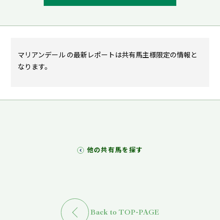
マリアンデール の最新レポートは共有馬主様限定の情報と
なります。
他の共有馬を探す
Back to TOP-PAGE