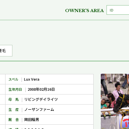
OWNER'S AREA
鹿毛
Lux Vera
スペル
2008年02月16日
生年月日
リビングデイライツ
母 馬
ノーザンファーム
生 産
岡田稲男
厩 舎