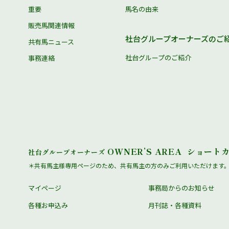
重要
馬名の由来
販売馬関連情報
社台グループオーナーズのご
共有馬ニュース
社台グループのご紹介
事務連絡
OWNER’S AREA
ショート
社台グループオーナーズ
＊共有馬主様専用ページのため、共有馬主の方のみご利用いただけます
マイページ
事務局からのお知らせ
各種お申込み
月刊誌・各種資料