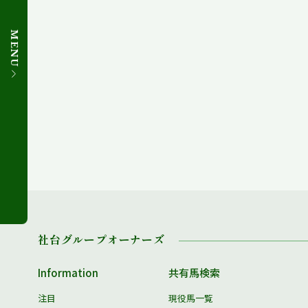
MENU
社台グループオーナーズ
Information
共有馬検索
注目
現役馬一覧