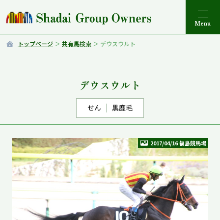
トップページ
共有馬検索
デウスウルト
デウスウルト
せん
黒鹿毛
2017/04/16 福島競馬場