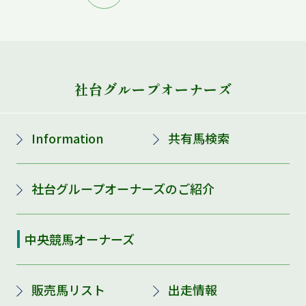
社台グループオーナーズ
Information
共有馬検索
社台グループオーナーズのご紹介
中央競馬オーナーズ
販売馬リスト
出走情報