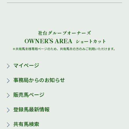
社台グループオーナーズ
OWNER’S AREA
ショートカット
＊共有馬主様専用ページのため、共有馬主の方のみご利用いただけます。
マイページ
事務局からのお知らせ
販売馬ページ
登録馬最新情報
共有馬検索