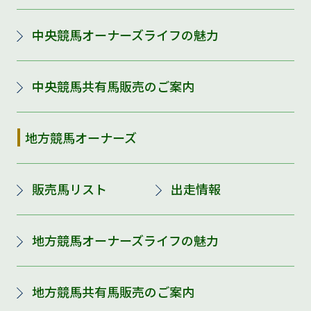
中央競馬オーナーズライフの魅力
中央競馬共有馬販売のご案内
地方競馬オーナーズ
販売馬リスト
出走情報
地方競馬オーナーズライフの魅力
地方競馬共有馬販売のご案内