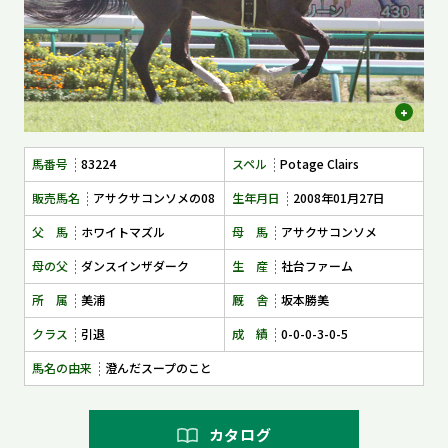
馬番号
83224
スペル
Potage Clairs
販売馬名
アサクサコンソメの08
生年月日
2008年01月27日
父 馬
ホワイトマズル
母 馬
アサクサコンソメ
母の父
ダンスインザダーク
生 産
社台ファーム
所 属
美浦
厩 舎
坂本勝美
クラス
引退
成 績
0-0-0-3-0-5
馬名の由来
澄んだスープのこと
カタログ