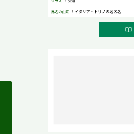
引退
クラス
イタリア・トリノの地区名
馬名の由来