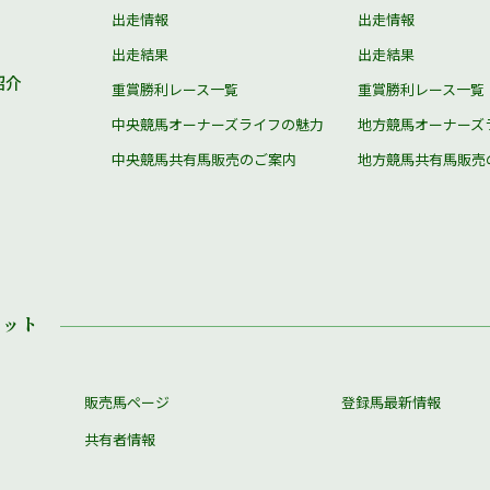
出走情報
出走情報
出走結果
出走結果
紹介
重賞勝利レース一覧
重賞勝利レース一覧
中央競馬オーナーズライフの魅力
地方競馬オーナーズ
中央競馬共有馬販売のご案内
地方競馬共有馬販売
カット
。
販売馬ページ
登録馬最新情報
共有者情報