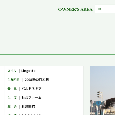
OWNER'S AREA
Lingotto
スペル
2008年02月21日
生年月日
バルドネキア
母 馬
社台ファーム
生 産
杉浦宏昭
厩 舎