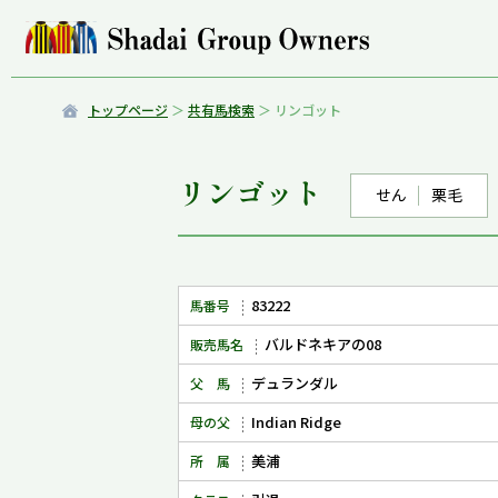
トップページ
共有馬検索
リンゴット
リンゴット
せん
栗毛
83222
馬番号
バルドネキアの08
販売馬名
デュランダル
父 馬
Indian Ridge
母の父
美浦
所 属