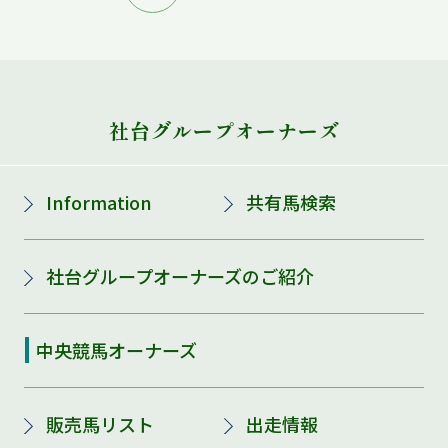
社台グループオーナーズ
Information
共有馬検索
社台グループオーナーズのご紹介
中央競馬オーナーズ
販売馬リスト
出走情報