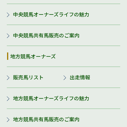
中央競馬オーナーズライフの魅力
中央競馬共有馬販売のご案内
地方競馬オーナーズ
販売馬リスト
出走情報
地方競馬オーナーズライフの魅力
地方競馬共有馬販売のご案内