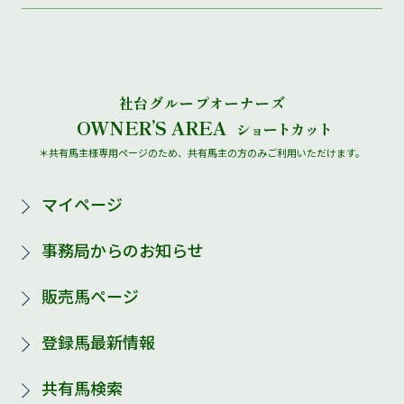
社台グループオーナーズ
OWNER’S AREA
ショートカット
＊共有馬主様専用ページのため、共有馬主の方のみご利用いただけます。
マイページ
事務局からのお知らせ
販売馬ページ
登録馬最新情報
共有馬検索