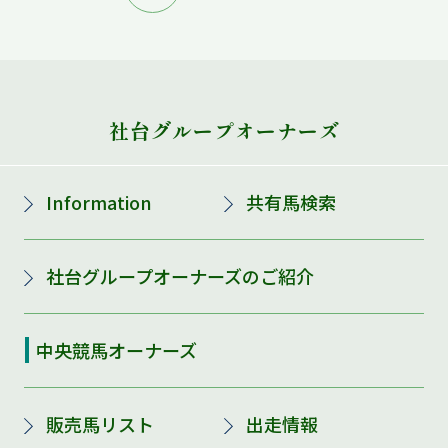
社台グループオーナーズ
Information
共有馬検索
社台グループオーナーズのご紹介
中央競馬オーナーズ
販売馬リスト
出走情報