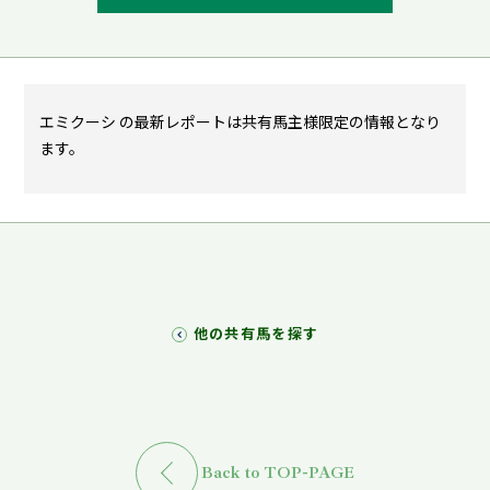
エミクーシ の最新レポートは共有馬主様限定の情報となり
ます。
他の共有馬を探す
Back to TOP-PAGE