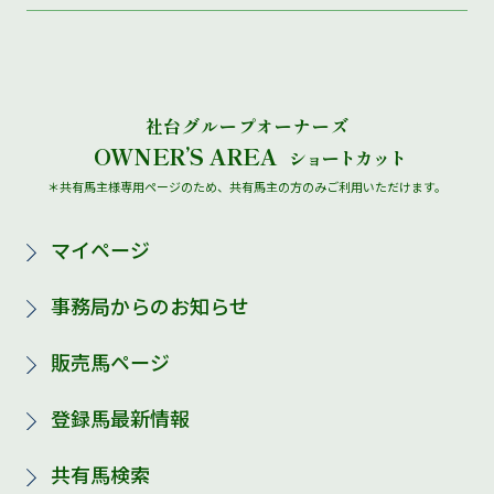
社台グループオーナーズ
OWNER’S AREA
ショートカット
＊共有馬主様専用ページのため、共有馬主の方のみご利用いただけます。
マイページ
事務局からのお知らせ
販売馬ページ
登録馬最新情報
共有馬検索