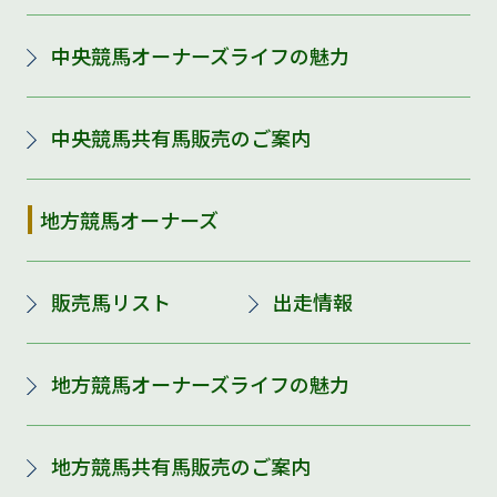
中央競馬オーナーズライフの魅力
中央競馬共有馬販売のご案内
地方競馬オーナーズ
販売馬リスト
出走情報
地方競馬オーナーズライフの魅力
地方競馬共有馬販売のご案内