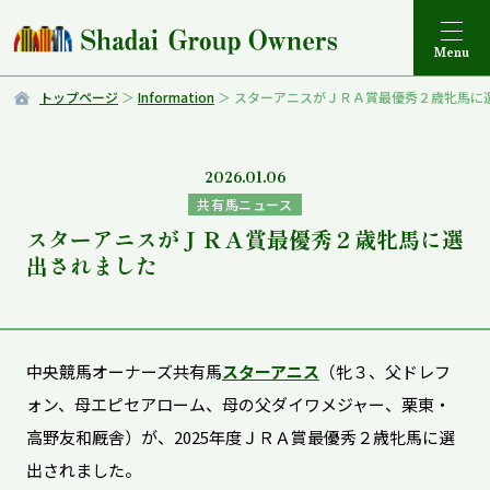
トップページ
Information
スターアニスがＪＲＡ賞最優秀２歳牝馬に
2026.01.06
共有馬ニュース
スターアニスがＪＲＡ賞最優秀２歳牝馬に選
出されました
中央競馬オーナーズ共有馬
スターアニス
（牝３、父ドレフ
ォン、母エピセアローム、母の父ダイワメジャー、栗東・
高野友和厩舎）が、2025年度ＪＲＡ賞最優秀２歳牝馬に選
出されました。