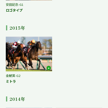
安田記念-G1
ロゴタイプ
2015年
金鯱賞-G2
ミトラ
2014年