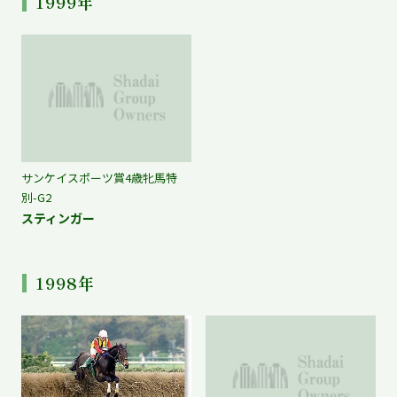
1999年
サンケイスポーツ賞4歳牝馬特
別-G2
スティンガー
1998年