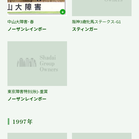
中山大障害･春
阪神3歳牝馬ステークス-G1
ノーザンレインボー
スティンガー
東京障害特別(秋)-重賞
ノーザンレインボー
1997年