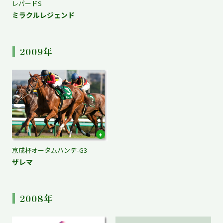
レパードS
ミラクルレジェンド
2009年
京成杯オータムハンデ-G3
ザレマ
2008年