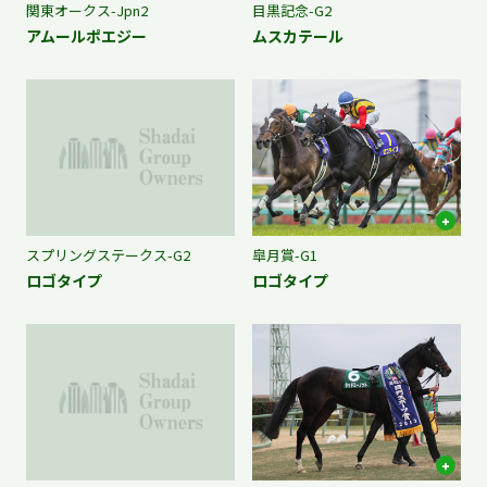
関東オークス-Jpn2
目黒記念-G2
アムールポエジー
ムスカテール
スプリングステークス-G2
皐月賞-G1
ロゴタイプ
ロゴタイプ