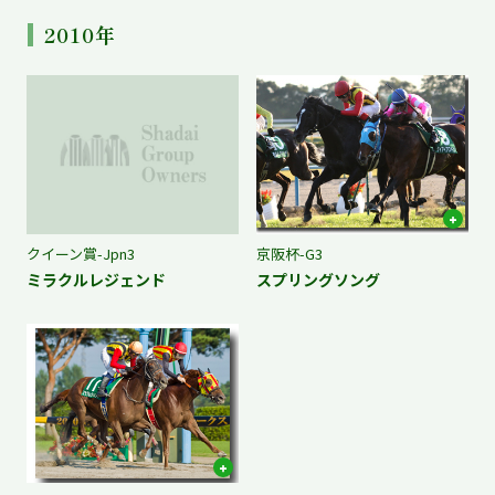
2010年
クイーン賞-Jpn3
京阪杯-G3
ミラクルレジェンド
スプリングソング