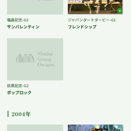
福島記念-G3
ジャパンダートダービー-G1
サンバレンティン
フレンドシップ
目黒記念-G2
ポップロック
2004年