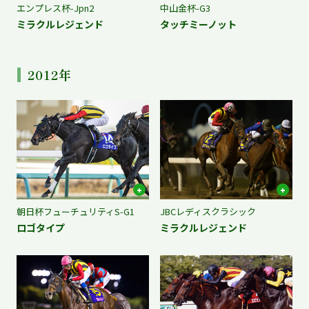
エンプレス杯-Jpn2
中山金杯-G3
ミラクルレジェンド
タッチミーノット
2012年
朝日杯フューチュリティS-G1
JBCレディスクラシック
ロゴタイプ
ミラクルレジェンド