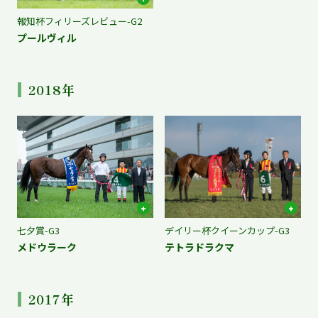
報知杯フィリーズレビュー-G2
プールヴィル
2018年
七夕賞-G3
デイリー杯クイーンカップ-G3
メドウラーク
テトラドラクマ
2017年