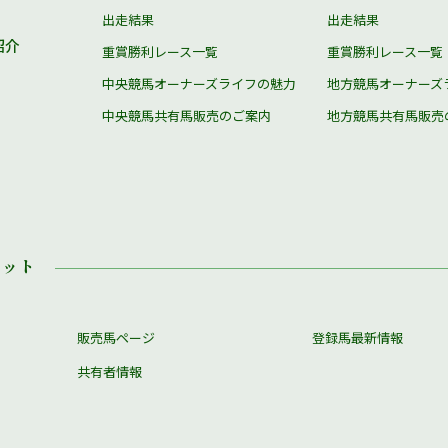
出走結果
出走結果
紹介
重賞勝利レース一覧
重賞勝利レース一覧
中央競馬オーナーズライフの魅力
地方競馬オーナーズ
中央競馬共有馬販売のご案内
地方競馬共有馬販売
カット
。
販売馬ページ
登録馬最新情報
共有者情報