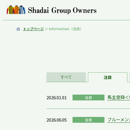
トップページ
Information（注目）
すべて
注目
馬主登録＜
2026.01.01
注目
ブルーメン
2026.06.05
注目