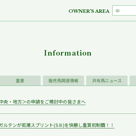
OWNER'S AREA
Information
重要
販売馬関連情報
共有馬ニュース
中央・地方＞の申請をご検討中の皆さまへ
ガルテンが若潮スプリント(SⅢ)を快勝し重賞初制覇！！