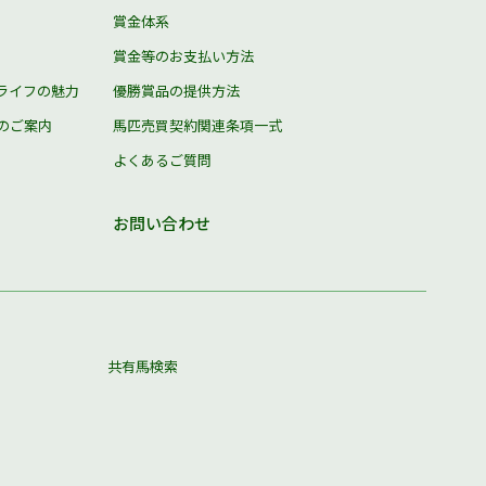
賞金体系
賞金等のお支払い方法
ライフの魅力
優勝賞品の提供方法
のご案内
馬匹売買契約関連条項一式
よくあるご質問
お問い合わせ
共有馬検索