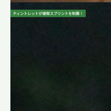
ロデオドライブがNHKマイルカップ(G1)を制覇