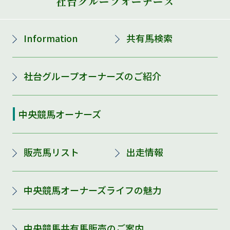
社台グループオーナーズ
Information
共有馬検索
社台グループオーナーズのご紹介
中央競馬オーナーズ
販売馬リスト
出走情報
中央競馬オーナーズライフの魅力
中央競馬共有馬販売のご案内