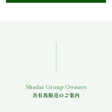
Shadai Group Owners
共有馬販売のご案内