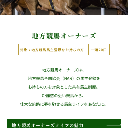
地方競馬オーナーズ
対象：地方競馬馬主登録をお持ちの方
一頭20口
地方競馬オーナーズは、
地方競馬全国協会（NAR）の馬主登録を
お持ちの方を対象とした共有馬主制度。
距離感の近い競馬から、
壮大な旅路に夢を馳せる馬主ライフをあなたに。
地方競馬オーナーズライフの魅力