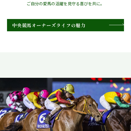
ご自分の愛馬の活躍を見守る喜びを共に。
中央競馬オーナーズライフの魅力