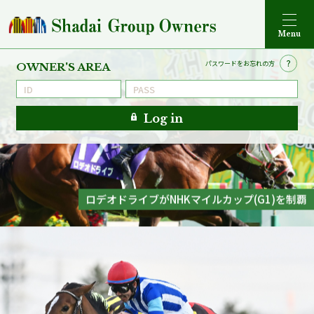
パスワードを
お忘れの方
OWNER'S AREA
Log in
ロデオドライブがNHKマイルカップ(G1)を制覇