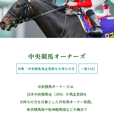
中央競馬オーナーズ
対象：中央競馬馬主登録をお持ちの方
一頭10口
中央競馬オーナーズは、
日本中央競馬会（JRA）の馬主登録を
お持ちの方を対象とした共有馬オーナー制度。
東京競馬場や阪神競馬場など大舞台で