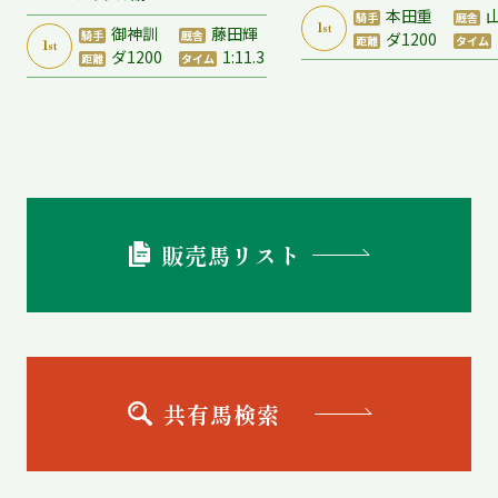
本田重
騎手
厩舎
1
st
御神訓
藤田輝
騎手
厩舎
ダ1200
距離
タイム
1
st
ダ1200
1:11.3
距離
タイム
販売馬リスト
共有馬検索