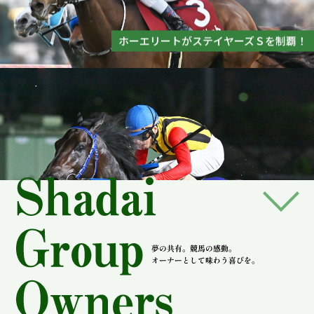
ティントレットが優駿スプリントを制覇！