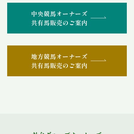
中央競馬オーナーズ
共有馬販売のご案内
地方競馬オーナーズ
共有馬販売のご案内