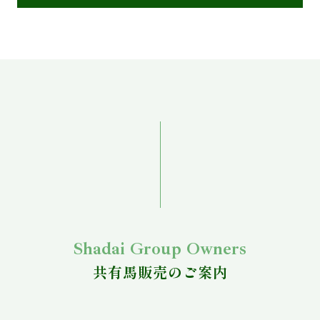
Shadai Group Owners
共有馬販売のご案内