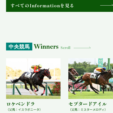
すべてのInformationを見る
Winners
中央競馬
Scroll
ロケベンドラ
セプタードアイル
（父馬：イスラボニータ）
（父馬：ミスターメロディ）