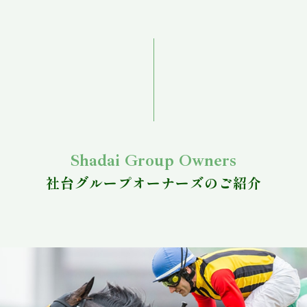
Shadai Group Owners
社台グループオーナーズのご紹介