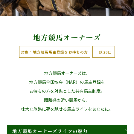
地方競馬オーナーズ
対象：地方競馬馬主登録をお持ちの方
一頭20口
地方競馬オーナーズは、
地方競馬全国協会（NAR）の馬主登録を
お持ちの方を対象とした共有馬主制度。
距離感の近い競馬から、
壮大な旅路に夢を馳せる馬主ライフをあなたに。
地方競馬オーナーズライフの魅力