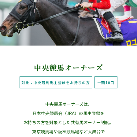
中央競馬オーナーズ
対象：中央競馬馬主登録をお持ちの方
一頭10口
中央競馬オーナーズは、
日本中央競馬会（JRA）の馬主登録を
お持ちの方を対象とした共有馬オーナー制度。
東京競馬場や阪神競馬場など大舞台で