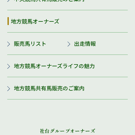
地方競馬オーナーズ
販売馬リスト
出走情報
地方競馬オーナーズライフの魅力
地方競馬共有馬販売のご案内
社台グループオーナーズ